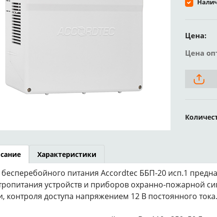
Налич
Цена:
Цена оп
Количес
сание
Характеристики
 бесперебойного питания Accordtec ББП-20 исп.1 предн
тропитания устройств и приборов охранно-пожарной си
и, контроля доступа напряжением 12 В постоянного тока