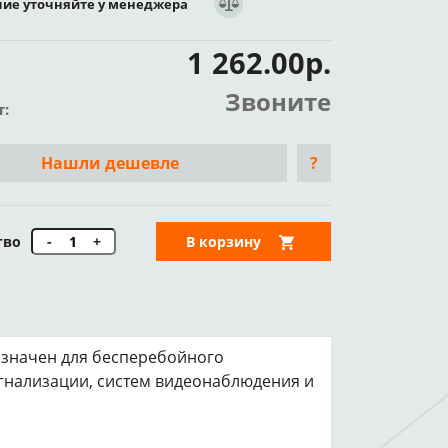
ие уточняйте у менеджера
1 262.00р.
Звоните
т:
Нашли дешевле
?
тво
-
+
В корзину
азначен для бесперебойного
гнализации, систем видеонаблюдения и
.