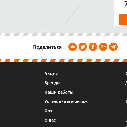
2x
о
П
Поделиться
Акции
Бренды
Наши работы
Установка и монтаж
Опт
О нас