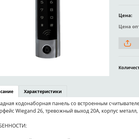
Цена:
Цена оп
Количес
сание
Характеристики
адная кодонаборная панель со встроенным считывателем 
рфейс Wiegand 26, тревожный выход 20А, корпус металл, 
БЕННОСТИ: