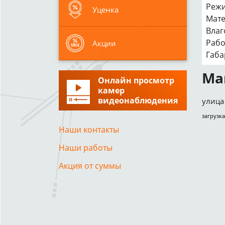
Режи
Уценка
Мате
Влаг
Рабо
Акции
Габа
Ма
Онлайн просмотр
камер
видеонаблюдения
улица 
загрузка
Наши контакты
Наши работы
Акция от суммы