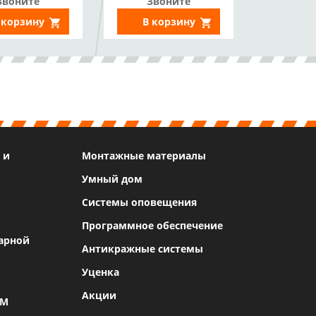
Звоните
Звоните
6, Металл)
 корзину
В корзину
 и
Монтажные материалы
Умный дом
Системы оповещения
Программное обеспечение
арной
Антикражные системы
Уценка
Акции
SM