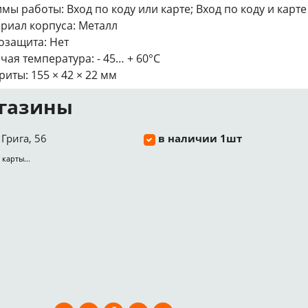
мы работы: Вход по коду или карте; Вход по коду и карте
риал корпуса: Металл
озащита: Нет
чая температура: - 45… + 60°С
риты: 155 × 42 × 22 мм
газины
Грига, 56
в наличии 1шт
 карты...