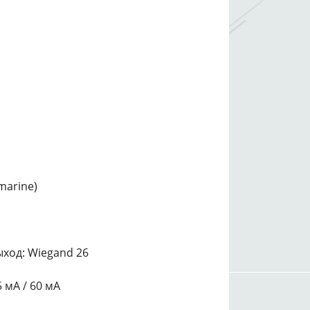
marine)
ход: Wiegand 26
 мА / 60 мА