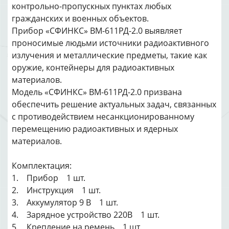
контрольно-пропускных пунктах любых
гражданских и военных объектов.
Прибор «СФИНКС» ВМ-611РД-2.0 выявляет
проносимые людьми источники радиоактивного
излучения и металлические предметы, такие как
оружие, контейнеры для радиоактивных
материалов.
Модель «СФИНКС» ВМ-611РД-2.0 призвана
обеспечить решение актуальных задач, связанных
с противодействием несанкционированному
перемещению радиоактивных и ядерных
материалов.
Комплектация:
1. Прибор 1 шт.
2. Инструкция 1 шт.
3. Аккумулятор 9 В 1 шт.
4. Зарядное устройство 220В 1 шт.
5. Крепление на ремень 1 шт.