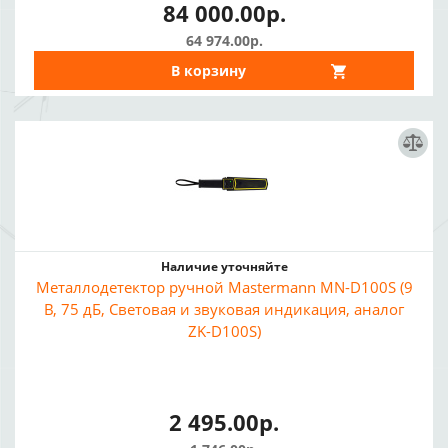
84 000.00р.
64 974.00р.
В корзину
Наличие уточняйте
Металлодетектор ручной Mastermann MN-D100S (9
В, 75 дБ, Световая и звуковая индикация, аналог
ZK-D100S)
2 495.00р.