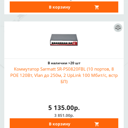
В корзину
В наличии >20 шт
Коммутатор Sarmatt SR-PS0820FBL (10 портов, 8
POE 120Вт, Vlan до 250м, 2 UpLink 100 Мбит/с, встр
БП)
5 135.00р.
3 851.00р.
В корзину