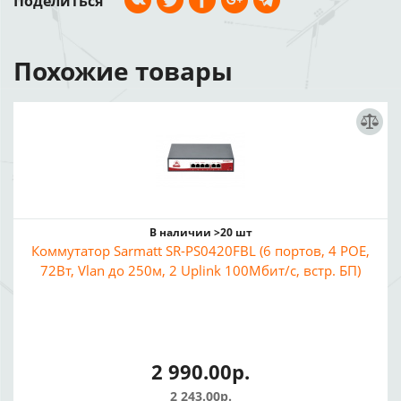
Поделиться
Похожие товары
В наличии >20 шт
Коммутатор Sarmatt SR-PS0420FBL (6 портов, 4 POE,
72Вт, Vlan до 250м, 2 Uplink 100Мбит/с, встр. БП)
2 990.00р.
2 243.00р.