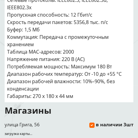
Сетевые протоколы: IEEE802.3, IEEE802.3u,
IEEE802.3x
Пропускная способность: 12 Гбит/с
Скрость передачи пакетов: 5356,8 тыс. п/с
Буфер: 1,5 Мб
Коммутация: Передача с промежуточным
хранением
Таблица MAC-адресов: 2000
Напряжение питания: 220 В (AC)
Потребляемая мощность: Максимум 180 Вт
Диапазон рабочих температур: От -10 до +55 °С
Диапазон рабочей влажности: 10%–90%, без
конденсации
Габариты: 270 х 180 х 44 мм
Магазины
улица Грига, 56
в наличии 3шт
загрузка карты...