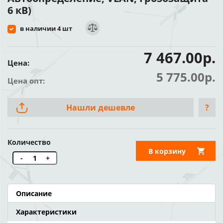
6 кВ)
в наличии 4 шт
7 467.00р.
Цена:
5 775.00р.
Цена опт:
Нашли дешевле
?
Количество
В корзину
-
+
Описание
Характеристики