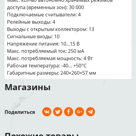
Макс. кол-во автономно хранимых режимов
доступа (временных зон): 30 000
Подключаемые считыватели: 4
Релейные выходы: 4
Выходы с открытым коллектором: 13
Сигнальные входы: 10
Напряжение питания: 10...15 В
Макс. потребляемый ток: 250 мА
Макс. потребляемая мощность: 4 Вт
Рабочая температура: -40... +50°C
Габаритные размеры: 240×260×57 мм
Магазины
Поделиться
Похожие товары