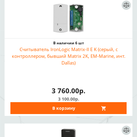
В наличии 6 шт
Считыватель IronLogic Matrix-II E K (серый, с
контроллером, бывший Matrix 2K, EM-Marine, инт.
Dallas)
3 760.00р.
3 100.00р.
В корзину