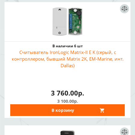
В наличии 6 шт
Считыватель IronLogic Matrix-II E K (серый, с
контроллером, бывший Matrix 2K, EM-Marine, инт.
Dallas)
3 760.00р.
3 100.00р.
В корзину