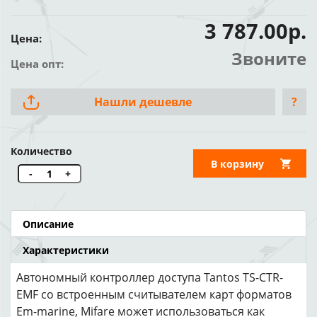
3 787.00р.
Цена:
Звоните
Цена опт:
Нашли дешевле
?
Количество
В корзину
-
+
Описание
Характеристики
Автономный контроллер доступа Tantos TS-CTR-
EMF со встроенным считывателем карт форматов
Em-marine, Mifare может использоваться как