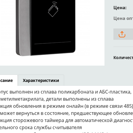
Цена:
Цена оп
Количес
сание
Характеристики
рпус выполнен из сплава поликарбоната и АБС-пластика,
метилметакрилата, детали выполнены из сплава
нкция обновления в режиме онлайн (в режиме связи 485)
 может вернуться в состояние, предшествующее обновл
нкция сторожевого таймера для автоматической диагнос
ельного срока службы считывателя