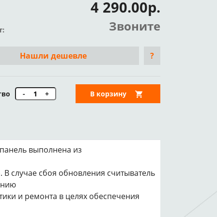
4 290.00р.
Звоните
т:
Нашли дешевле
?
тво
-
+
В корзину
 панель выполнена из
. В случае сбоя обновления считыватель
ению
тики и ремонта в целях обеспечения