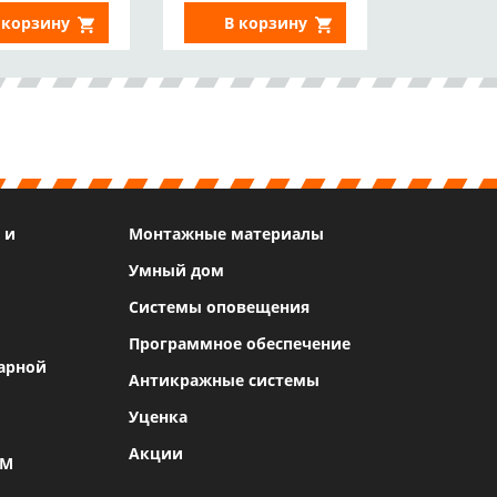
 корзину
В корзину
 и
Монтажные материалы
Умный дом
Системы оповещения
Программное обеспечение
арной
Антикражные системы
Уценка
Акции
SM