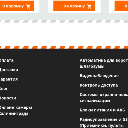
В корзину
В корзину
В
Оплата
Автоматика для ворот
шлагбаумы
Доставка
Видеонаблюдение
Гарантия
Контроль доступа
Блог
Системы охранно-пож
Новости
сигнализации
Онлайн камеры
Блоки питания и АКБ
Калининграда
Радиоуправление и G
(Приемники, пульты