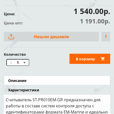
1 540.00р.
Цена:
1 191.00р.
Цена опт:
Нашли дешевле
?
Количество
В корзину
-
+
Описание
Характеристики
Считыватель ST-PR010EM-GR предназначен для
работы в составе систем контроля доступа с
идентификаторами формата EM-Marine и идеально