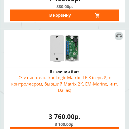
880.00р.
В корзину
В наличии 6 шт
Считыватель IronLogic Matrix-II E K (серый, с
контроллером, бывший Matrix 2K, EM-Marine, инт.
Dallas)
3 760.00р.
3 100.00р.