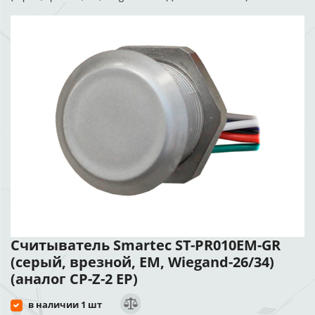
Считыватель Smartec ST-PR010EM-GR
(серый, врезной, EM, Wiegand-26/34)
(аналог CP-Z-2 EP)
в наличии 1 шт