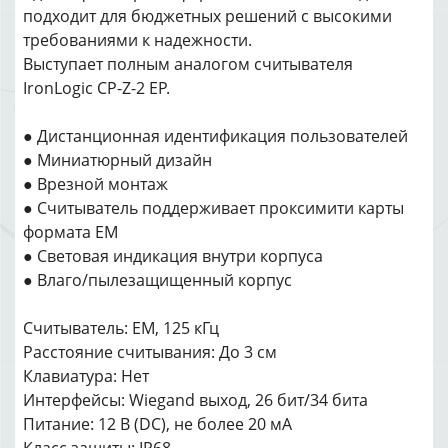
подходит для бюджетных решений с высокими
требованиями к надежности.
Выступает полным аналогом считывателя
IronLogic CP-Z-2 EP.
● Дистанционная идентификация пользователей
● Миниатюрный дизайн
● Врезной монтаж
● Считыватель поддерживает проксимити карты
формата EM
● Световая индикация внутри корпуса
● Влаго/пылезащищенный корпус
Считыватель: EM, 125 кГц
Расстояние считывания: До 3 см
Клавиатура: Нет
Интерфейсы: Wiegand выход, 26 бит/34 бита
Питание: 12 В (DC), не более 20 мА