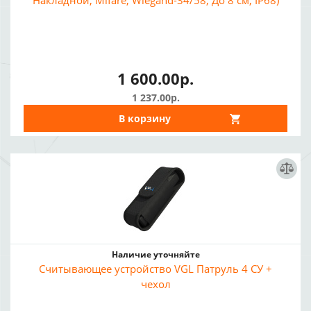
Накладной, Mifare, Wiegand-34/58, До 8 см, IP68)
1 600.00р.
1 237.00р.
В корзину
Наличие уточняйте
Считывающее устройство VGL Патруль 4 СУ +
чехол