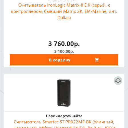
Считыватель IronLogic Matrix-II E K (серый, с
контроллером, бывший Matrix 2K, EM-Marine, инт.
Dallas)
3 760.00р.
3 100.00р.
В корзину
Наличие уточняйте
Считыватель Smartec ST-PR022MF-BK (Уличный,