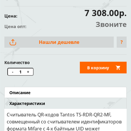
7 308.00р.
Цена:
Звоните
Цена опт:
Нашли дешевле
?
Количество
В корзину
-
+
Описание
Характеристики
Считыватель QR-кодов Tantos TS-RDR-QR2-MF,
совмещенный со считывателем идентификаторов
формата Mifare с 4-х байтным UID может