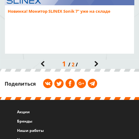
Новинка! Монитор SLINEX Sonik 7" уже на складе
1
2
Поделиться
Акции
Бренды
Наши работы