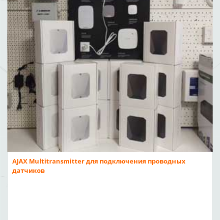
AJAX Multitransmitter для подключения проводных
датчиков