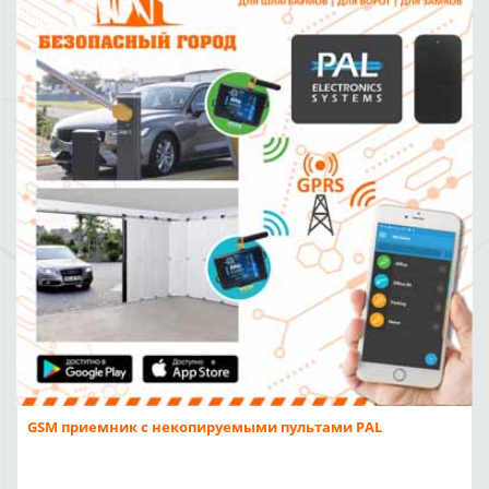
GSM приемник с некопируемыми пультами PAL