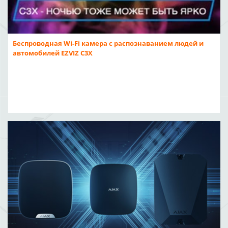
Беспроводная Wi-Fi камера с распознаванием людей и
автомобилей EZVIZ C3X