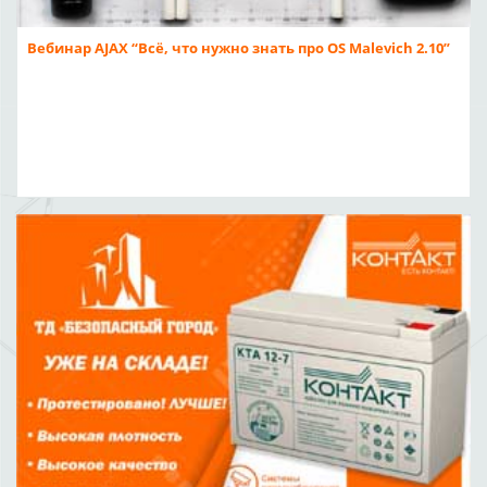
Вебинар AJAX “Всё, что нужно знать про OS Malevich 2.10”